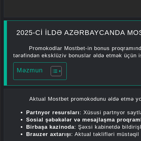
2025-CI ILDƏ AZƏRBAYCANDA 
Promokodlar Mostbet-in bonus proqramında
tərəfindən eksklüziv bonuslar əldə etmək üçün is
Məzmun
Aktual Mostbet promokodunu əldə etmə yol
Partnyor resursları
: Xüsusi partnyor saytl
Sosial şəbəkələr və mesajlaşma proqraml
Birbaşa kazinoda
: Şəxsi kabinetdə bildiriş
Brauzer axtarışı
: Aktual təklifləri müstəqil