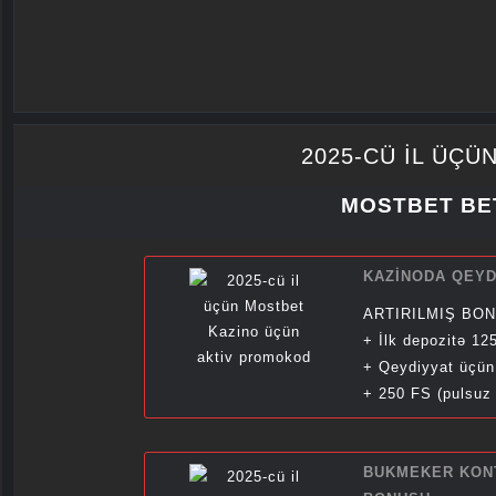
2025-CÜ IL ÜÇ
MOSTBET B
KAZİNODA QEYD
ARTIRILMIŞ BO
+ İlk depozitə 1
+ Qeydiyyat üçün
+ 250 FS (pulsuz 
BUKMEKER KON