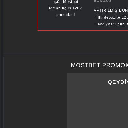
BONUSU
ARTIRILMIŞ BO
+ İlk depozitə 1
+ eydiyyat üçün 
MOSTBET PROMOKO
QEYDİ