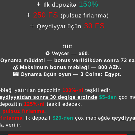
+
150%
İlk depozitə
+
250 FS
(pulsuz fırlanma)
+
30 FS
Qeydiyyat üçün
❗️❗️❗️❗️❗️
♻️ Veycer — x60.
 Oynama müddəti — bonus verildikdən sonra 72 sa
💰 Maksimum bonus məbləği — 800 AZN.
🎰 Oynama üçün oyun — 3 Coins: Egypt.
ləği yatırılan depozitin
100%-ni
təşkil edir.
eydiyyatdan sonra 30 dəqiqə ərzində
$5-dən
çox mə
 depozitin
125%-ni
təşkil edəcək.
 pulsuz fırlanma
.
 fırlanma
ilk depozit
$20-dən
çox məbləğdə
qeydiyya
a verilir.