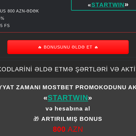
»
«
STARTWIN
NUS 800 AZN-ƏDƏK
25%
35 FS
🔥 BONUSUNU ƏLDƏ ET 🔥
DLARINI ƏLDƏ ETMƏ ŞƏRTLƏRI VƏ AKTI
YYAT ZAMANI MOSTBET PROMOKODUNU AK
«
STARTWIN
»
və hesabına al
🎁
ARTIRILMIŞ BONUS
800
AZN