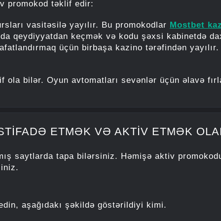
v promokod təklif edir:
ursları vasitəsilə yayılır. Bu promokodlar
Mostbet ka
nda qeydiyyatdan keçmək və kodu şəxsi kabinetdə dax
afatlandırmaq üçün birbaşa kazino tərəfindən yayılır
 ola bilər. Oyun avtomatları sevənlər üçün əlavə fırl
TIFADƏ ETMƏK VƏ AKTIV ETMƏK OLA
mış saytlarda tapa bilərsiniz. Həmişə aktiv promoko
iniz.
in, aşağıdakı şəkildə göstərildiyi kimi.