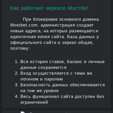
Как работает зеркало Мостбет
При блокировке основного домена
Mostbet.com, администрация создает
новые адреса, на которых размещается
идентичная копия сайта. База данных у
официального сайта и зеркал общая,
поэтому:
Вся история ставок, баланс и личные
данные сохраняются
Вход осуществляется с теми же
логином и паролем
Безопасность данных обеспечивается
на том же уровне
Весь функционал сайта доступен без
ограничений