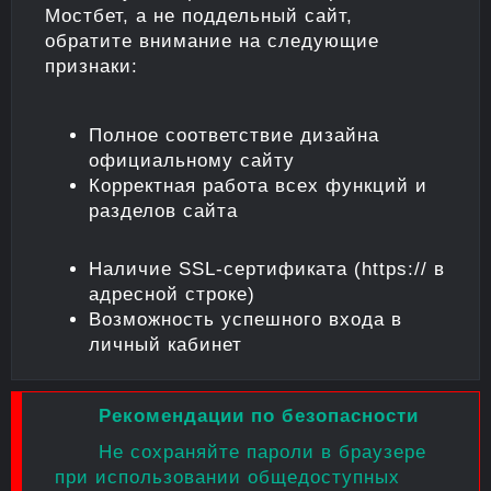
Мостбет, а не поддельный сайт,
обратите внимание на следующие
признаки:
Полное соответствие дизайна
официальному сайту
Корректная работа всех функций и
разделов сайта
Наличие SSL-сертификата (https:// в
адресной строке)
Возможность успешного входа в
личный кабинет
Рекомендации по безопасности
Не сохраняйте пароли в браузере
при использовании общедоступных