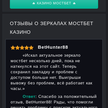
🔥 КАЗИНО МОСТБЕТ 🔥
ОТЗЫВЫ О ЗЕРКАЛАХ МОСТБЕТ
КАЗИНО
BetHunter88
«Искал актуальное зеркало
мостбет несколько дней, пока не
наткнулся на этот сайт. Теперь
сохранил закладку и проблем с
доступом больше нет. Выигрыши
вывожу без проблем, всё работает как
часы.»
Ответ
: Спасибо за положительный
отзыв, BetHunter88! Рады, что помогли
решить проблему с поиском актуального