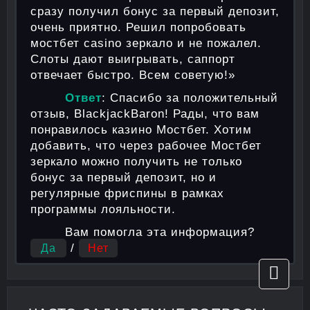
сразу получил бонус за первый депозит,
очень приятно. Решил попробовать
мостбет casino зеркало и не пожалел.
Слоты дают выигрывать, саппорт
отвечает быстро. Всем советую!»
Ответ
: Спасибо за положительный
отзыв, BlackjackBaron! Рады, что вам
понравилось казино Мостбет. Хотим
добавить, что через рабочее Мостбет
зеркало можно получить не только
бонус за первый депозит, но и
регулярные фриспины в рамках
программы лояльности.
Вам помогла эта информация?
/
Да
Нет