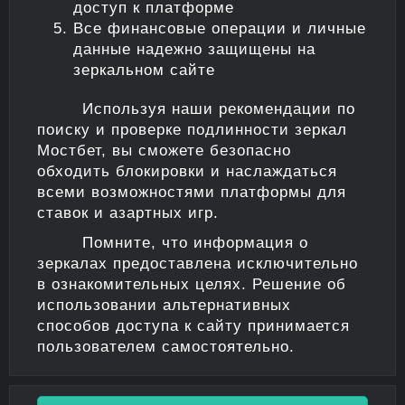
доступ к платформе
Все финансовые операции и личные
данные надежно защищены на
зеркальном сайте
Используя наши рекомендации по
поиску и проверке подлинности зеркал
Мостбет, вы сможете безопасно
обходить блокировки и наслаждаться
всеми возможностями платформы для
ставок и азартных игр.
Помните, что информация о
зеркалах предоставлена исключительно
в ознакомительных целях. Решение об
использовании альтернативных
способов доступа к сайту принимается
пользователем самостоятельно.