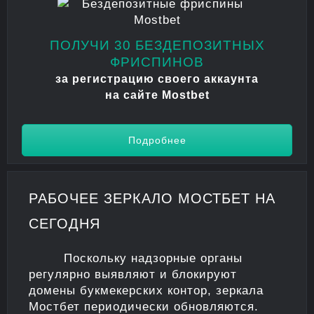
ПОЛУЧИ 30 БЕЗДЕПОЗИТНЫХ
ФРИСПИНОВ
за регистрацию своего аккаунта
на сайте Mostbet
Подробнее
РАБОЧЕЕ ЗЕРКАЛО МОСТБЕТ НА
СЕГОДНЯ
Поскольку надзорные органы
регулярно выявляют и блокируют
домены букмекерских контор, зеркала
Мостбет периодически обновляются.