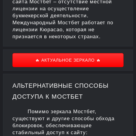
сайта Мостбет – отсутствие местной
лицензии на осуществление
букмекерской деятельности.
Международный Мостбет работает по
лицензии Кюрасао, которая не
признается в некоторых странах.
🔥 АКТУАЛЬНОЕ ЗЕРКАЛО 🔥
АЛЬТЕРНАТИВНЫЕ СПОСОБЫ
ДОСТУПА К МОСТБЕТ
Помимо зеркала Мостбет,
существуют и другие способы обхода
блокировок, обеспечивающие
стабильный доступ к сайту: