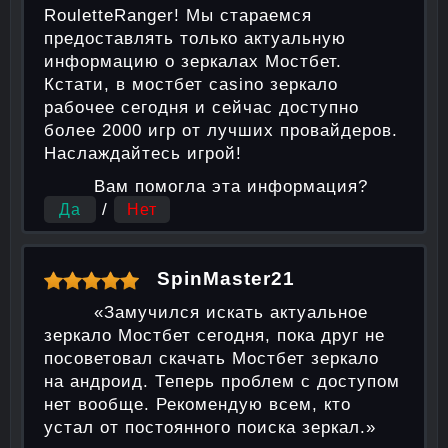
RouletteRanger! Мы стараемся
предоставлять только актуальную
информацию о зеркалах Мостбет.
Кстати, в мостбет casino зеркало
рабочее сегодня и сейчас доступно
более 2000 игр от лучших провайдеров.
Наслаждайтесь игрой!
Вам помогла эта информация?
/
Да
Нет
SpinMaster21
«Замучился искать актуальное
зеркало Мостбет сегодня, пока друг не
посоветовал скачать Мостбет зеркало
на андроид. Теперь проблем с доступом
нет вообще. Рекомендую всем, кто
устал от постоянного поиска зеркал.»