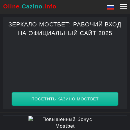
Oline-
Cazino
.info
ЗЕРКАЛО МОСТБЕТ: РАБОЧИЙ ВХОД
НА ОФИЦИАЛЬНЫЙ САЙТ 2025
ПОСЕТИТЬ КАЗИНО МОСТВЕТ