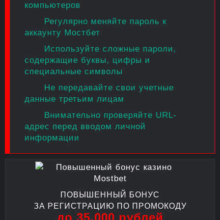
компьютеров
Регулярно меняйте пароль к
аккаунту Мостбет
Используйте сложные пароли,
содержащие буквы, цифры и
специальные символы
Не передавайте свои учетные
данные третьим лицам
Внимательно проверяйте URL-
адрес перед вводом личной
информации
ПОВЫШЕННЫЙ БОНУС
ЗА РЕГИСТРАЦИЮ ПО ПРОМОКОДУ
до 35.000 рублей