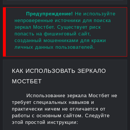
Предупреждение!
Не используйте
непроверенные источники для поиска
зеркал Мостбет. Существует риск
попасть на фишинговый сайт,
созданный мошенниками для кражи
личных данных пользователей.
КАК ИСПОЛЬЗОВАТЬ ЗЕРКАЛО
МОСТБЕТ
Использование зеркала Мостбет не
требует специальных навыков и
практически ничем не отличается от
работы с основным сайтом. Следуйте
этой простой инструкции: