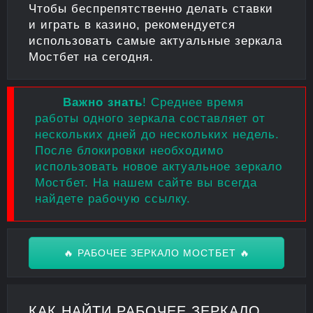
Чтобы беспрепятственно делать ставки
и играть в казино, рекомендуется
использовать самые актуальные зеркала
Мостбет на сегодня.
Важно знать
! Среднее время
работы одного зеркала составляет от
нескольких дней до нескольких недель.
После блокировки необходимо
использовать новое актуальное зеркало
Мостбет. На нашем сайте вы всегда
найдете рабочую ссылку.
🔥 РАБОЧЕЕ ЗЕРКАЛО МОСТБЕТ 🔥
КАК НАЙТИ РАБОЧЕЕ ЗЕРКАЛО