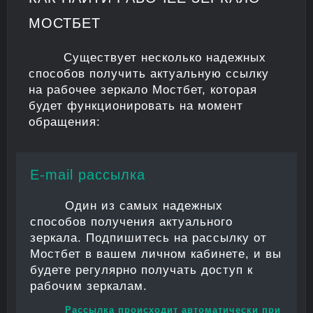
МОСТБЕТ
Существует несколько надежных
способов получить актуальную ссылку
на рабочее зеркало Мостбет, которая
будет функционировать на момент
обращения:
E-mail рассылка
Один из самых надежных
способов получения актуального
зеркала. Подпишитесь на рассылку от
Мостбет в вашем личном кабинете, и вы
будете регулярно получать доступ к
рабочим зеркалам.
Рассылка происходит автоматически при